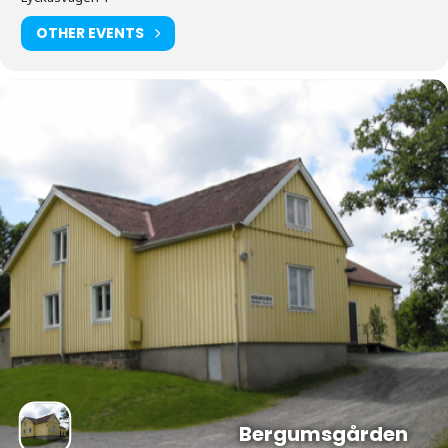
OTHER EVENTS
Bergumsgården