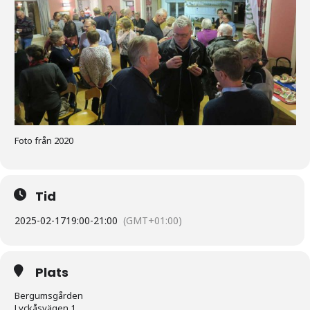
Foto från 2020
Tid
2025-02-17
19:00
-
21:00
(GMT+01:00)
Plats
Bergumsgården
Lyckåsvägen 1