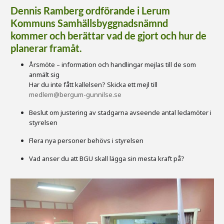
Dennis Ramberg ordförande i Lerum
Kommuns Samhällsbyggnadsnämnd
kommer och berättar vad de gjort och hur de
planerar framåt.
Årsmöte – information och handlingar mejlas till de som
anmält sig
Har du inte fått kallelsen? Skicka ett mejl till
medlem@bergum-gunnilse.se
Beslut om justering av stadgarna avseende antal ledamöter i
styrelsen
Flera nya personer behövs i styrelsen
Vad anser du att BGU skall lägga sin mesta kraft på?