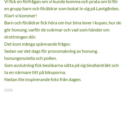
Vi fick en förfrågan om vi kunde komma och prata om bi för
en grupp barn och föräldrar som bokat in sig på Lantgården.
Klart vi kommer!
Barn och föräldrar fick höra om hur bina lever i kupan, hur de
gör honung, varför de svärmar och vad som händer om
drottningen dör.
Det kom många spännande frågor.
Sedan var det dags för provsmakning av honung,
honungsnutella och pollen.
Som avslutning fick besökarna sätta på sig biodlardräkt och
ta en närmare titt på bikuporna.
Nedan lite inspirerande foto från dagen.