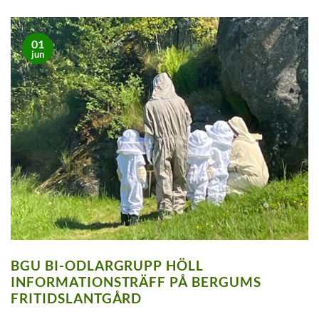
01
jun
BGU BI-ODLARGRUPP HÖLL
INFORMATIONSTRÄFF PÅ BERGUMS
FRITIDSLANTGÅRD