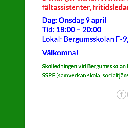
fältassistenter, fritidsled
Dag: Onsdag 9 april
Tid: 18:00 – 20:00
Lokal: Bergumsskolan F-9
Välkomna!
Skolledningen vid Bergumsskolan F
SSPF (samverkan skola, socialtjänst