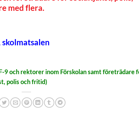
are med flera.
, skolmatsalen
-9 och rektorer inom Förskolan samt företrädare f
, polis och fritid)