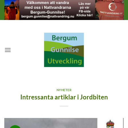
Skip
to
content
NYHETER
Intressanta artiklar i Jordbiten