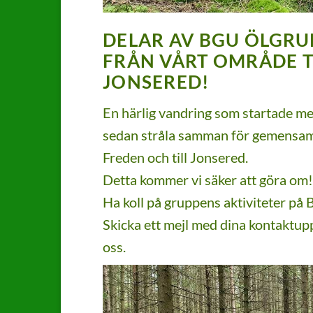
DELAR AV BGU ÖLGRU
FRÅN VÅRT OMRÅDE TI
JONSERED!
En härlig vandring som startade me
sedan stråla samman för gemensam v
Freden och till Jonsered.
Detta kommer vi säker att göra om!
Ha koll på gruppens aktiviteter på
Skicka ett mejl med dina kontaktuppg
oss.