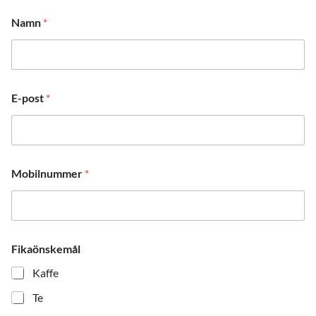
Namn
*
E-post
*
Mobilnummer
*
Fikaönskemål
Kaffe
Te