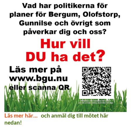
Läs mer här…
och anmäl dig till mötet här
nedan!