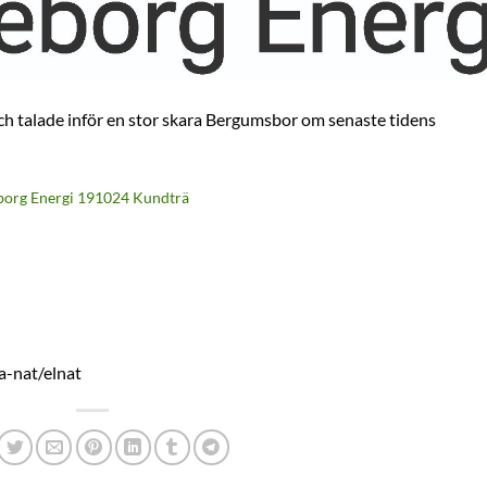
ch talade inför en stor skara Bergumsbor om senaste tidens
borg Energi 191024 Kundträ
a-nat/elnat