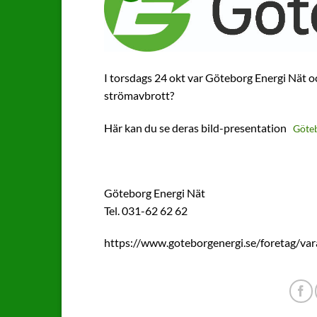
I torsdags 24 okt var Göteborg Energi Nät o
strömavbrott?
Här kan du se deras bild-presentation
Göte
Göteborg Energi Nät
Tel. 031-62 62 62
https://www.goteborgenergi.se/foretag/var