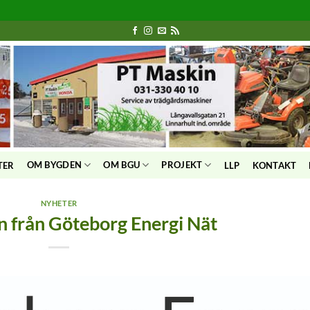
OM BYGDEN
OM BGU
PROJEKT
TER
LLP
KONTAKT
NYHETER
n från Göteborg Energi Nät