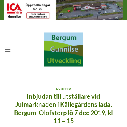
Skip
to
content
NYHETER
Inbjudan till utställare vid
Julmarknaden i Källegårdens lada,
Bergum, Olofstorp lö 7 dec 2019, kl
11 – 15