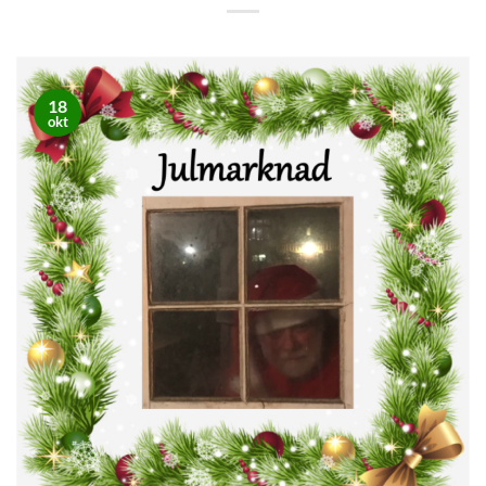
18
okt