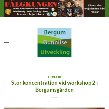
Skip
to
content
NYHETER
Stor koncentration vid workshop 2 i
Bergumsgården