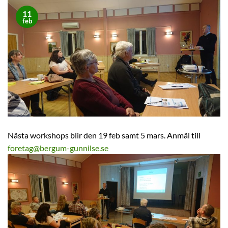
11
feb
Nästa workshops blir den 19 feb samt 5 mars. Anmäl till
foretag@bergum-gunnilse.se