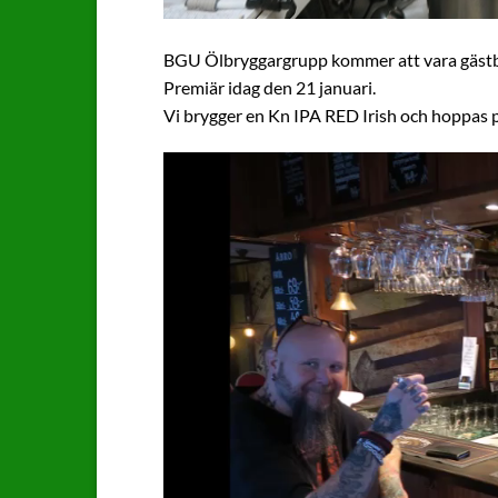
BGU Ölbryggargrupp kommer att vara gästbry
Premiär idag den 21 januari.
Vi brygger en Kn IPA RED Irish och hoppas p
Videospelare