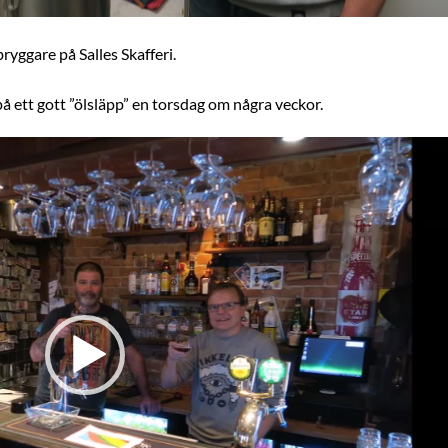
ggare på Salles Skafferi.
å ett gott ”ölsläpp” en torsdag om några veckor.