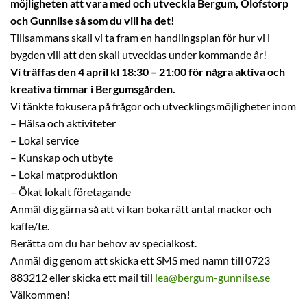
möjligheten att vara med och utveckla Bergum, Olofstorp
och Gunnilse
så som du vill ha det!
Tillsammans skall vi ta fram en handlingsplan för hur vi i
bygden vill att den skall utvecklas under kommande år!
Vi träffas den 4 april kl 18:30 – 21:00 för några aktiva och
kreativa timmar i Bergumsgården.
Vi tänkte fokusera på frågor och utvecklingsmöjligheter inom
– Hälsa och aktiviteter
– Lokal service
– Kunskap och utbyte
– Lokal matproduktion
– Ökat lokalt företagande
Anmäl dig gärna så att vi kan boka rätt antal mackor och
kaffe/te.
Berätta om du har behov av specialkost.
Anmäl dig genom att skicka ett SMS med namn till 0723
883212 eller skicka ett mail till
lea@bergum-gunnilse.se
Välkommen!