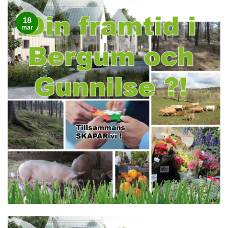
18
mar