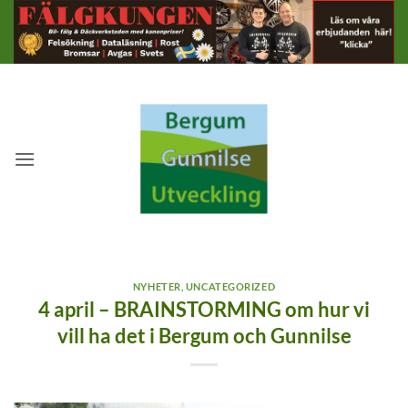
Skip
to
content
NYHETER
,
UNCATEGORIZED
4 april – BRAINSTORMING om hur vi
vill ha det i Bergum och Gunnilse