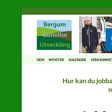
Skip
to
content
HEM
NYHETER
KALENDER
VERKSAMHE
Hur kan du jobba
m