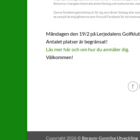
Måndagen den 19/2 på Lerjedalens Golfklubb
Antalet platser är begränsat!
Läs mer här och om hur du anmäler dig.
Välkommen!
Copyright 2026 ©
Bergum-Gunnilse Utveckling