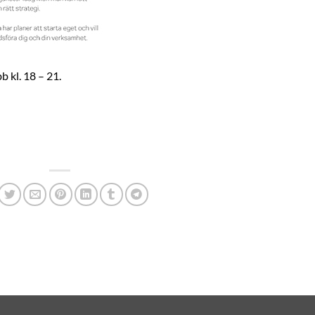
 kl. 18 – 21.