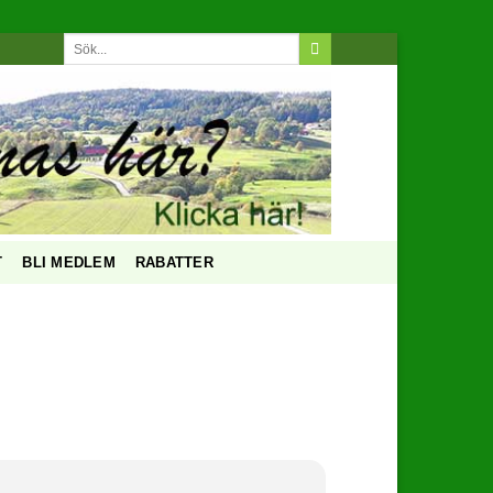
T
BLI MEDLEM
RABATTER