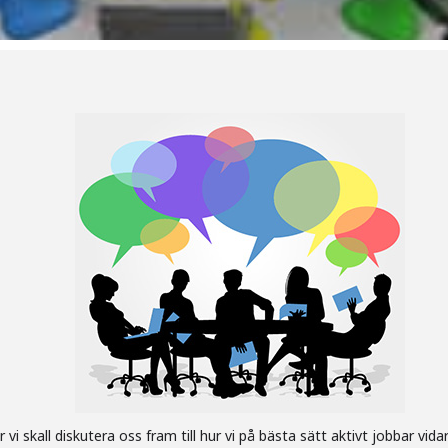
vi skall diskutera oss fram till hur vi på bästa sätt aktivt jobbar vi