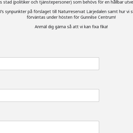
 stad (politiker och tjänstepersoner) som behövs för en hållbar utv
 synpunkter på förslaget till Naturreservat Lärjedalen samt hur vi s
förväntas under hösten för Gunnilse Centrum!
Anmäl dig gärna så att vi kan fixa fika!