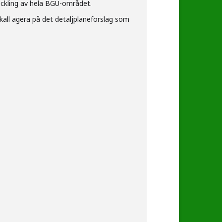
eckling av hela BGU-området.
kall agera på det detaljplaneförslag som