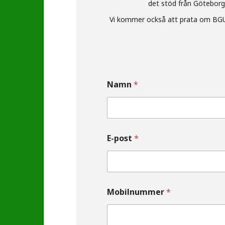
det stöd från Göteborgs
Vi kommer också att prata om BGU’s
Namn
*
E-post
*
Mobilnummer
*