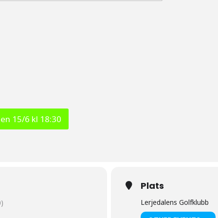
den 15/6 kl 18:30
Plats
Lerjedalens Golfklubb
)