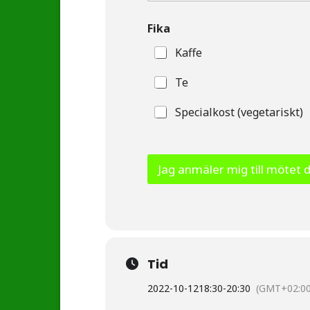
Fika
Kaffe
Te
Specialkost (vegetariskt)
Jag anmäler mig till mötet 
Tid
2022-10-12
18:30
-
20:30
(GMT+02:00