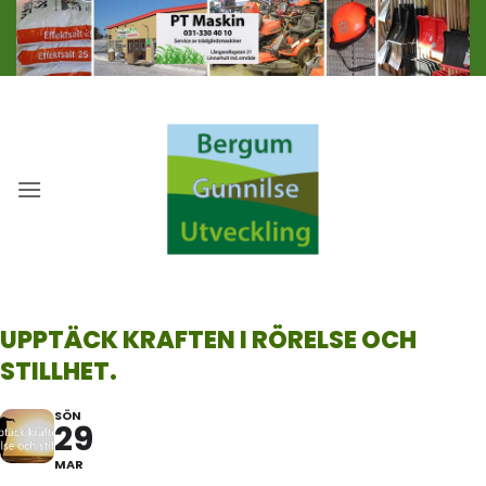
Skip
to
content
UPPTÄCK KRAFTEN I RÖRELSE OCH
STILLHET.
SÖN
29
MAR