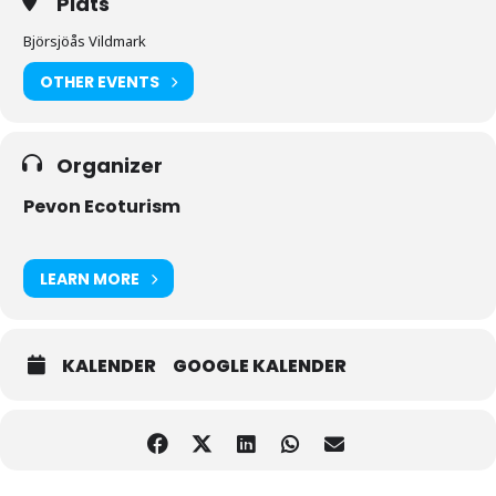
Plats
Björsjöås Vildmark
OTHER EVENTS
Organizer
Pevon Ecoturism
LEARN MORE
KALENDER
GOOGLE KALENDER