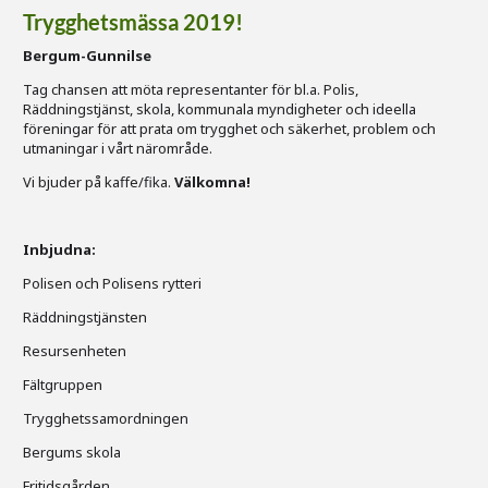
Trygghetsmässa
2019!
Bergum-Gunnilse
Tag chansen att möta representanter för bl.a. Polis,
Räddningstjänst, skola, kommunala myndigheter och ideella
föreningar för att prata om trygghet och säkerhet, problem och
utmaningar i vårt närområde.
Vi bjuder på kaffe/fika.
Välkomna!
Inbjudna:
Polisen och Polisens rytteri
Räddningstjänsten
Resursenheten
Fältgruppen
Trygghetssamordningen
Bergums skola
Fritidsgården