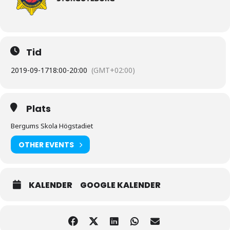
Tid
2019-09-17
18:00
-
20:00
(GMT+02:00)
Plats
Bergums Skola Högstadiet
OTHER EVENTS
KALENDER
GOOGLE KALENDER