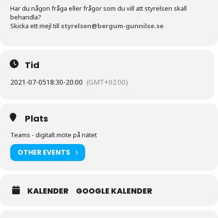
Har du någon fråga eller frågor som du vill att styrelsen skall
behandla?
Skicka ett mejl till
styrelsen@bergum-gunnilse.se
Tid
2021-07-05
18:30
-
20:00
(GMT+02:00)
Plats
Teams - digitalt möte på nätet
OTHER EVENTS
KALENDER
GOOGLE KALENDER