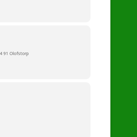
4 91 Olofstorp