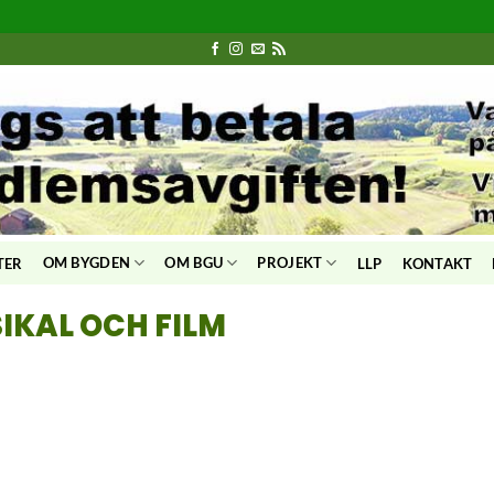
OM BYGDEN
OM BGU
PROJEKT
TER
LLP
KONTAKT
IKAL OCH FILM