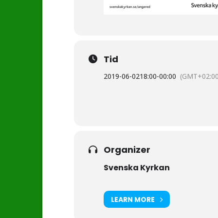
Tid
2019-06-02
18:00
-
00:00
(GMT+02:00
Organizer
Svenska Kyrkan
LEARN MORE