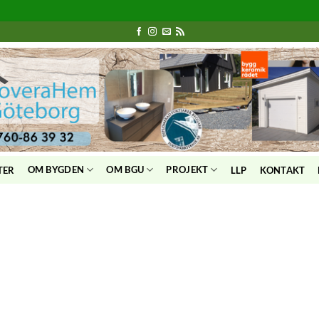
OM BYGDEN
OM BGU
PROJEKT
TER
LLP
KONTAKT