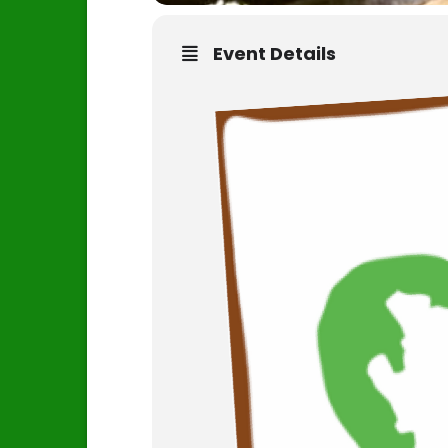
Event Details