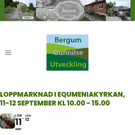
Skip
to
content
LOPPMARKNAD I EQUMENIAKYRKAN,
11-12 SEPTEMBER KL 10.00 - 15.00
LÖR
SÖN
11
12
SEP