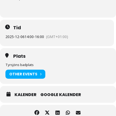
Tid
2025-12-06
14:00
-
16:00
(GMT+01:00)
Plats
Tyrsjöns badplats
OTHER EVENTS
KALENDER
GOOGLE KALENDER