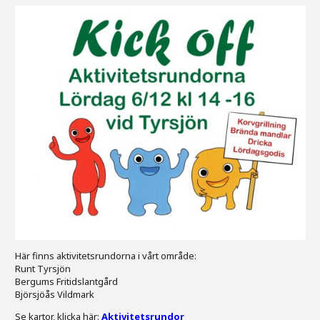
Här finns aktivitetsrundorna i vårt område:
Runt Tyrsjön
Bergums Fritidslantgård
Björsjöås Vildmark
Se kartor, klicka här:
Aktivitetsrundor