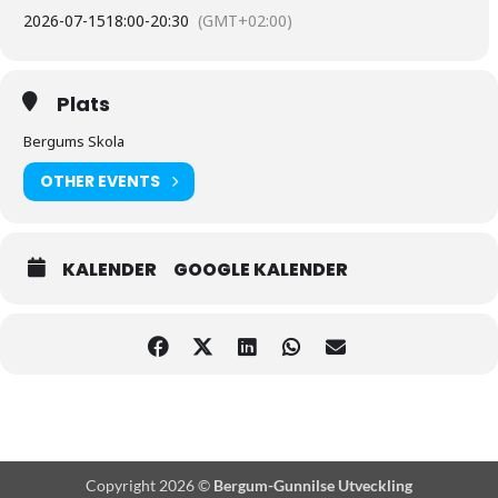
2026-07-15
18:00
-
20:30
(GMT+02:00)
Plats
Bergums Skola
OTHER EVENTS
KALENDER
GOOGLE KALENDER
Copyright 2026 ©
Bergum-Gunnilse Utveckling