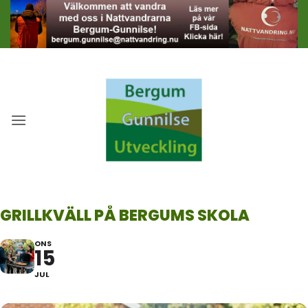
Skip
to
content
GRILLKVÄLL PÅ BERGUMS SKOLA
ONS
15
JUL