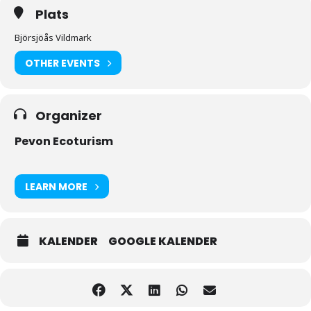
Plats
Björsjöås Vildmark
OTHER EVENTS
Organizer
Pevon Ecoturism
LEARN MORE
KALENDER
GOOGLE KALENDER