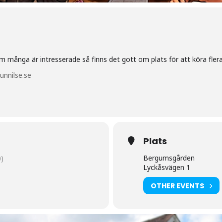
m många är intresserade så finns det gott om plats för att köra flera 
nnilse.se
Plats
Bergumsgården
)
Lyckåsvägen 1
OTHER EVENTS