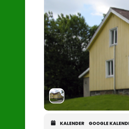
KALENDER
GOOGLE KALEND