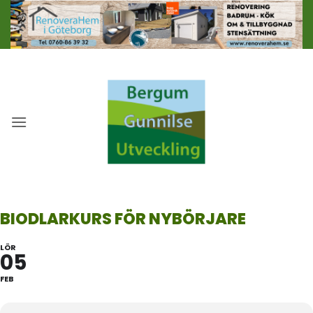
Skip
to
content
BIODLARKURS FÖR NYBÖRJARE
LÖR
05
FEB