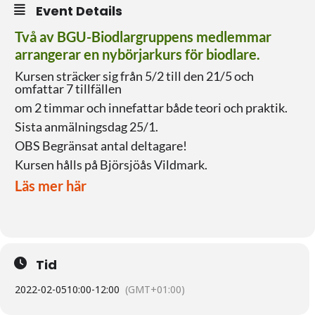
Event Details
Två av BGU-Biodlargruppens medlemmar
arrangerar en nybörjarkurs för biodlare.
Kursen sträcker sig från 5/2 till den 21/5 och
omfattar 7 tillfällen
om 2 timmar och innefattar både teori och praktik.
Sista anmälningsdag 25/1.
OBS Begränsat antal deltagare!
Kursen hålls på Björsjöås Vildmark.
Läs mer här
Tid
2022-02-05
10:00
-
12:00
(GMT+01:00)