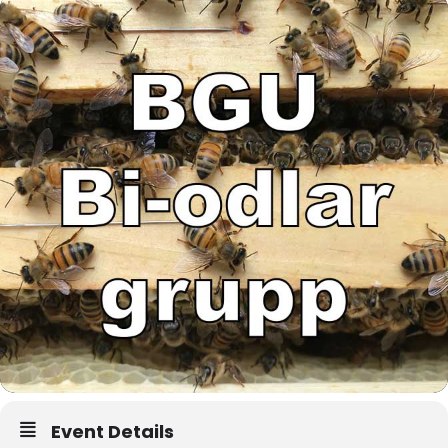
Event Details