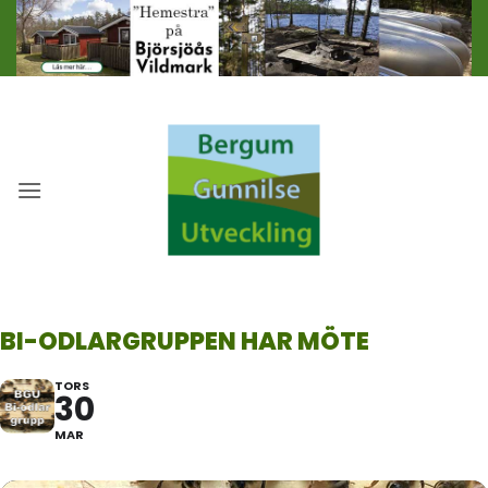
Skip
to
content
BI-ODLARGRUPPEN HAR MÖTE
TORS
30
MAR