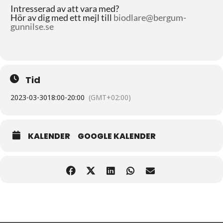
Intresserad av att vara med?
Hör av dig med ett mejl till
biodlare@bergum-
gunnilse.se
Tid
2023-03-30
18:00
-
20:00
(GMT+02:00)
KALENDER
GOOGLE KALENDER