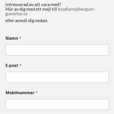
Intresserad av att vara med?
Hör av dig med ett mejl till
biodlare@bergum-
gunnilse.se
eller anmäl dig nedan.
Namn
*
E-post
*
Mobilnummer
*