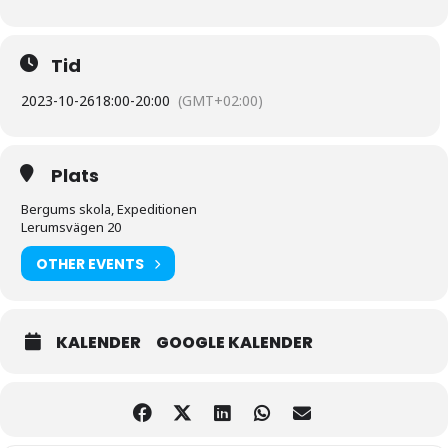
Tid
2023-10-26
18:00
-
20:00
(GMT+02:00)
Plats
Bergums skola, Expeditionen
Lerumsvägen 20
OTHER EVENTS
KALENDER
GOOGLE KALENDER