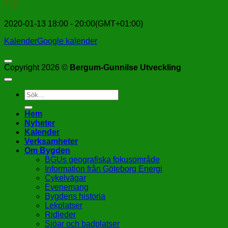
Tid
2020-01-13
18:00
-
20:00
(GMT+01:00)
Kalender
Google kalender
Copyright 2026 ©
Bergum-Gunnilse Utveckling
Hem
Nyheter
Kalender
Verksamheter
Om Bygden
BGUs geografiska fokusområde
Information från Göteborg Energi
Cykelvägar
Evenemang
Bygdens historia
Lekplatser
Ridleder
Sjöar och badplatser