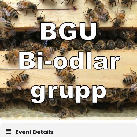
Event Details