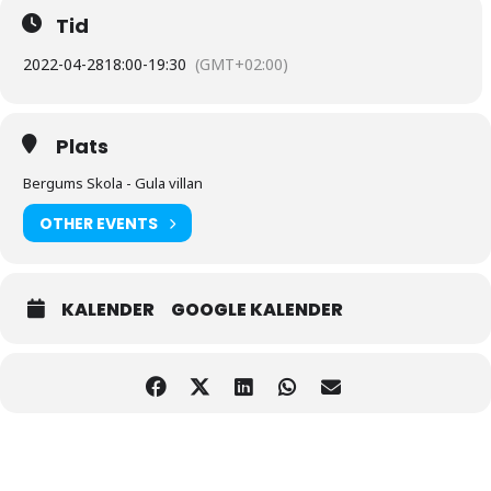
Tid
2022-04-28
18:00
-
19:30
(GMT+02:00)
Plats
Bergums Skola - Gula villan
OTHER EVENTS
KALENDER
GOOGLE KALENDER