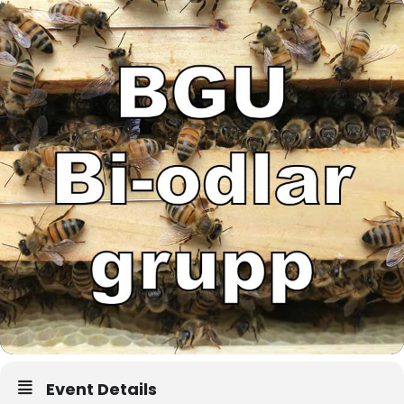
Event Details