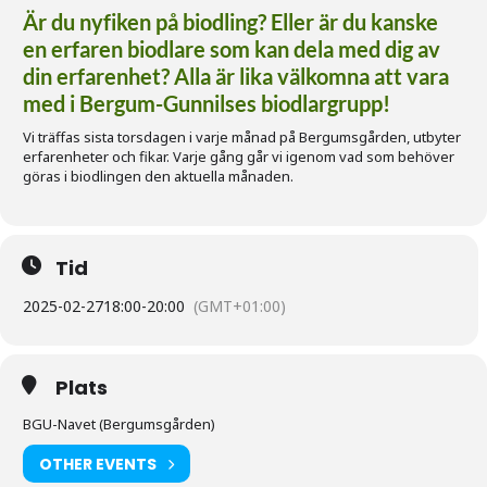
Är du nyfiken på biodling? Eller är du kanske
en erfaren biodlare som kan dela med dig av
din erfarenhet? Alla är lika välkomna att vara
med i Bergum-Gunnilses biodlargrupp!
Vi träffas sista torsdagen i varje månad på Bergumsgården, utbyter
erfarenheter och fikar. Varje gång går vi igenom vad som behöver
göras i biodlingen den aktuella månaden.
Tid
2025-02-27
18:00
-
20:00
(GMT+01:00)
Plats
BGU-Navet (Bergumsgården)
OTHER EVENTS