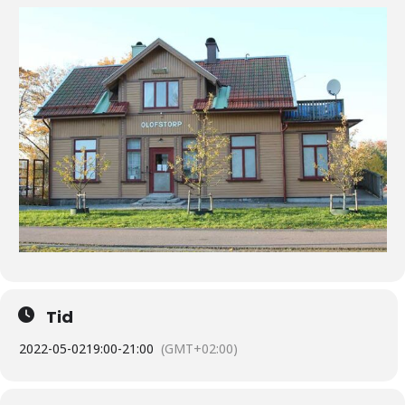
Tid
2022-05-02
19:00
-
21:00
(GMT+02:00)