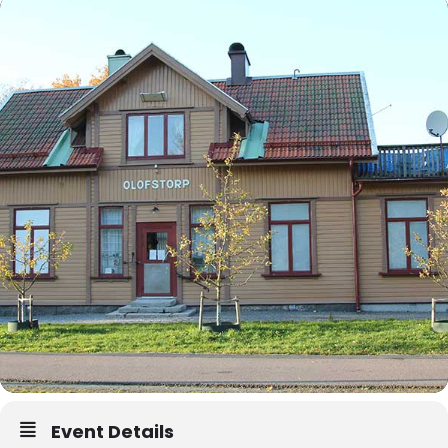
Event Details