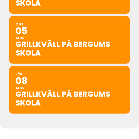
SKOLA
ONS
05
AUG
GRILLKVÄLL PÅ BERGUMS
SKOLA
LÖR
08
AUG
GRILLKVÄLL PÅ BERGUMS
SKOLA