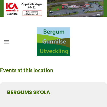
Skip
to
content
Events at this location
BERGUMS SKOLA