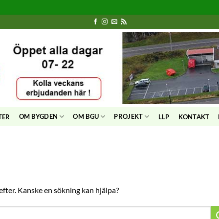
OM BYGDEN
OM BGU
PROJEKT
TER
LLP
KONTAKT
 efter. Kanske en sökning kan hjälpa?