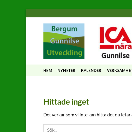
Skip
to
content
HEM
NYHETER
KALENDER
VERKSAMHE
Hittade inget
Det verkar som vi inte kan hitta det du letar