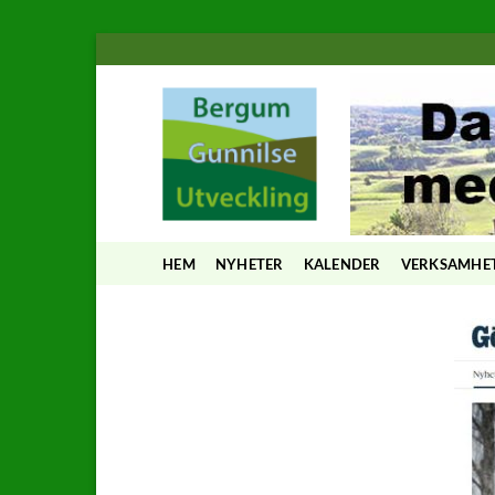
Skip
to
content
HEM
NYHETER
KALENDER
VERKSAMHE