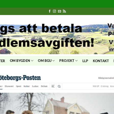
OM BYGDEN
OM BGU
PROJEKT
TER
LLP
KONTAKT