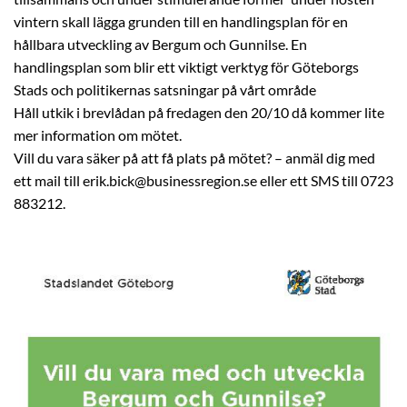
vintern skall lägga grunden till en handlingsplan för en
hållbara utveckling av Bergum och Gunnilse. En
handlingsplan som blir ett viktigt verktyg för Göteborgs
Stads och politikernas satsningar på vårt område
Håll utkik i brevlådan på fredagen den 20/10 då kommer lite
mer information om mötet.
Vill du vara säker på att få plats på mötet? – anmäl dig med
ett mail till erik.bick@businessregion.se eller ett SMS till 0723
883212.