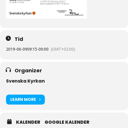
Tid
2019-06-09
09:15
-
00:00
(GMT+02:00)
Organizer
Svenska Kyrkan
LEARN MORE
KALENDER
GOOGLE KALENDER