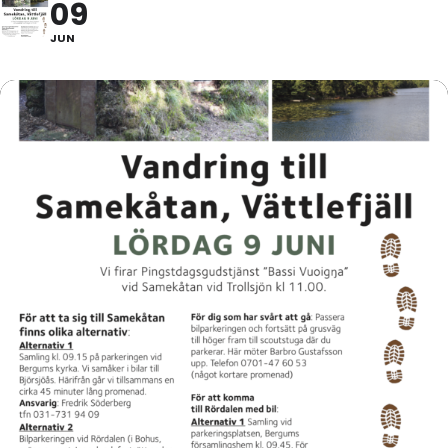
09
JUN