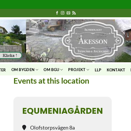
OM BYGDEN
OM BGU
PROJEKT
TER
LLP
KONTAKT
Events at this location
EQUMENIAGÅRDEN
Olofstorpsvägen 8a