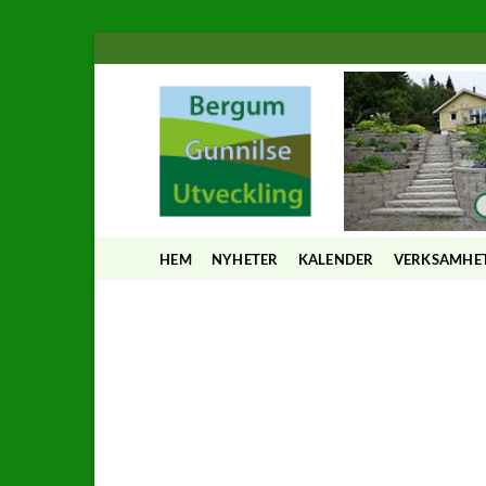
Skip
to
content
HEM
NYHETER
KALENDER
VERKSAMHE