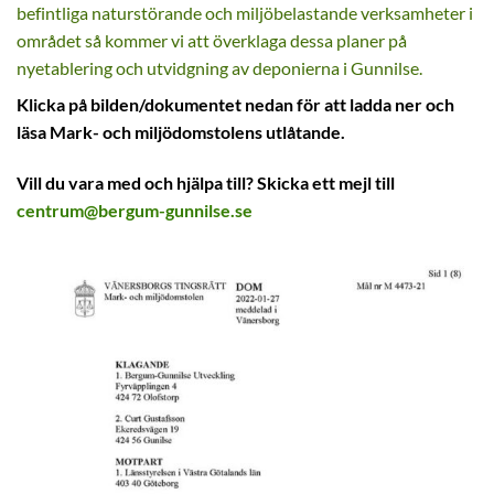
befintliga naturstörande och miljöbelastande verksamheter i
området så kommer vi att överklaga dessa planer på
nyetablering och utvidgning av deponierna i Gunnilse.
Klicka på bilden/dokumentet nedan för att ladda ner och
läsa Mark- och miljödomstolens utlåtande.
Vill du vara med och hjälpa till? Skicka ett mejl till
centrum@bergum-gunnilse.se