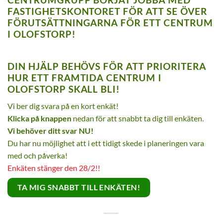
FASTIGHETSKONTORET FÖR ATT SE ÖVER
FÖRUTSÄTTNINGARNA FÖR ETT CENTRUM
I OLOFSTORP!
DIN HJÄLP BEHÖVS FÖR ATT PRIORITERA
HUR ETT FRAMTIDA CENTRUM I
OLOFSTORP SKALL BLI!
Vi ber dig svara på en kort enkät!
Klicka på knappen
nedan för att snabbt ta dig till enkäten.
Vi behöver ditt svar NU!
Du har nu möjlighet att i ett tidigt skede i planeringen vara
med och påverka!
Enkäten stänger den 28/2!!
TA MIG SNABBT TILL ENKÄTEN!