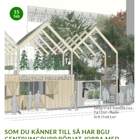
15
feb
SOM DU KÄNNER TILL SÅ HAR BGU
CENTRUMGRUPP BÖRJAT JOBBA MED