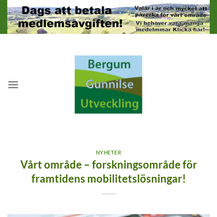
Skip
to
content
NYHETER
Vårt område – forskningsområde för
framtidens mobilitetslösningar!