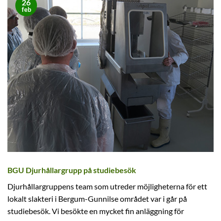
26
feb
BGU Djurhållargrupp på studiebesök
Djurhållargruppens team som utreder möjligheterna för ett
lokalt slakteri i Bergum-Gunnilse området var i går på
studiebesök. Vi besökte en mycket fin anläggning för