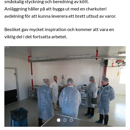
småskalig styckning och beredning av kött.
Anläggning håller på att bygga ut med en charkuteri
avdelning för att kunna leverera ett brett utbud av varor.
Besöket gav mycket inspiration och kommer att vara en
viktig del i det fortsatta arbetet.